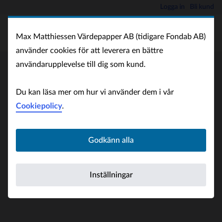
Logga in
Bli kund
Max Matthiessen Värdepapper AB (tidigare Fondab AB)
använder cookies för att leverera en bättre
användarupplevelse till dig som kund.
Du kan läsa mer om hur vi använder dem i vår
Cookiepolicy
.
Godkänn alla
Inställningar